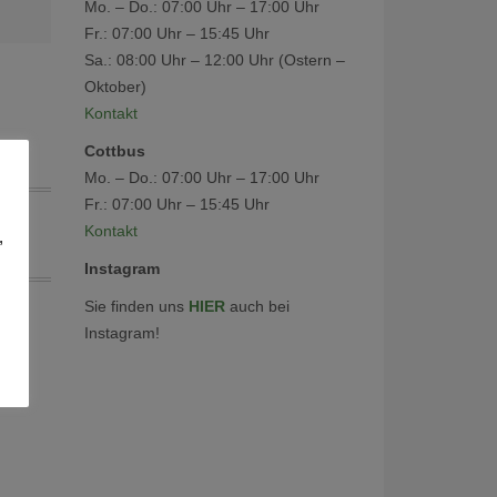
Mo. – Do.: 07:00 Uhr – 17:00 Uhr
Fr.: 07:00 Uhr – 15:45 Uhr
Sa.: 08:00 Uhr – 12:00 Uhr (Ostern –
Oktober)
Kontakt
Cottbus
Mo. – Do.: 07:00 Uhr – 17:00 Uhr
Fr.: 07:00 Uhr – 15:45 Uhr
Kontakt
,
Instagram
Sie finden uns
HIER
auch bei
Instagram!