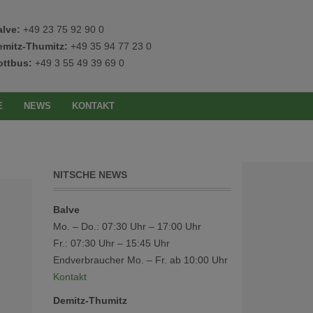
alve:
+49 23 75 92 90 0
emitz-Thumitz:
+49 35 94 77 23 0
ottbus:
+49 3 55 49 39 69 0
E
NEWS
KONTAKT
NITSCHE NEWS
Balve
Mo. – Do.: 07:30 Uhr – 17:00 Uhr
Fr.: 07:30 Uhr – 15:45 Uhr
Endverbraucher Mo. – Fr. ab 10:00 Uhr
e
Kontakt
Demitz-Thumitz