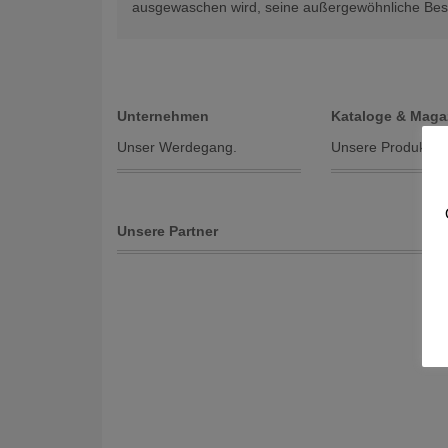
ausgewaschen wird, seine außergewöhnliche Bes
Unternehmen
Kataloge & Maga
Unser Werdegang.
Unsere Produktpal
Unsere Partner