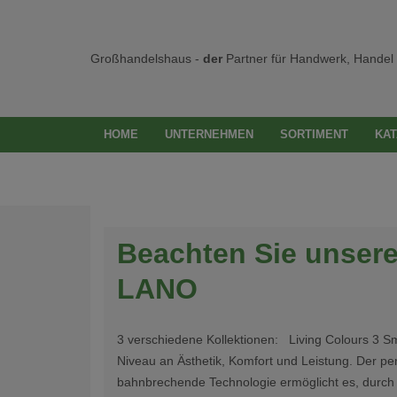
Großhandelshaus -
der
Partner für Handwerk, Handel 
HOME
UNTERNEHMEN
SORTIMENT
KAT
Beachten Sie unser
LANO
3 verschiedene Kollektionen: Living Colours 3 S
Niveau an Ästhetik, Komfort und Leistung. Der pe
bahnbrechende Technologie ermöglicht es, durch 