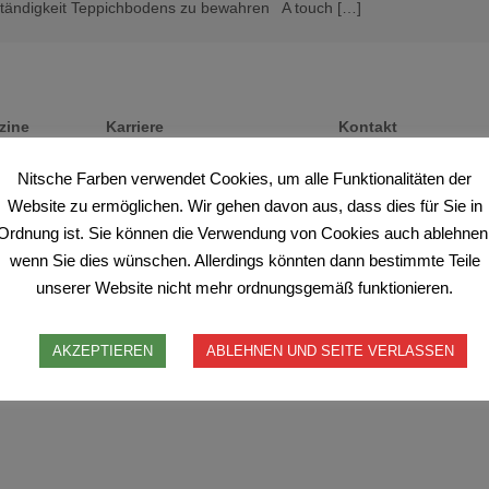
tändigkeit Teppichbodens zu bewahren A touch […]
zine
Karriere
Kontakt
ette.
Ihre Chance.
Ihre Ansprechpartner.
Nitsche Farben verwendet Cookies, um alle Funktionalitäten der
Website zu ermöglichen. Wir gehen davon aus, dass dies für Sie in
Ordnung ist. Sie können die Verwendung von Cookies auch ablehnen
wenn Sie dies wünschen. Allerdings könnten dann bestimmte Teile
unserer Website nicht mehr ordnungsgemäß funktionieren.
AKZEPTIEREN
ABLEHNEN UND SEITE VERLASSEN